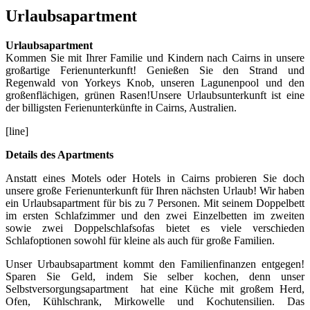
Urlaubsapartment
Urlaubsapartment
Kommen Sie mit Ihrer Familie und Kindern nach Cairns in unsere
großartige Ferienunterkunft! Genießen Sie den Strand und
Regenwald von Yorkeys Knob, unseren Lagunenpool und den
großenflächigen, grünen Rasen!Unsere Urlaubsunterkunft ist eine
der billigsten Ferienunterkünfte in Cairns, Australien.
[line]
Details des Apartments
Anstatt eines Motels oder Hotels in Cairns probieren Sie doch
unsere große Ferienunterkunft für Ihren nächsten Urlaub! Wir haben
ein Urlaubsapartment für bis zu 7 Personen. Mit seinem Doppelbett
im ersten Schlafzimmer und den zwei Einzelbetten im zweiten
sowie zwei Doppelschlafsofas bietet es viele verschieden
Schlafoptionen sowohl für kleine als auch für große Familien.
Unser Urbaubsapartment kommt den Familienfinanzen entgegen!
Sparen Sie Geld, indem Sie selber kochen, denn unser
Selbstversorgungsapartment hat eine Küche mit großem Herd,
Ofen, Kühlschrank, Mirkowelle und Kochutensilien. Das