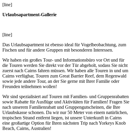
[line]
Urlaubsapartment-Gallerie
[line]
Das Urlaubsapartment ist ebenso ideal für Vogelbeobachtung, zum
Fischen und für andere Gruppen mit besonderen Interessen.
Wir haben ein großes Tour- und Informationsbüro vor Ort und für
die Touren werden Sie direkt vor der Tür abgeholt, sodass Sie nicht
zuerst nach Cairns fahren müssen. Wir haben alle Touren in und um
Cairns verfügbar, Touren zum Great Barrier Reef, dem Regenwald
sowie jede andere Tour, an der Sie gerne mit Ihrer Familie oder
Freunden teilnehmen wollen!
Wir sind spezialisiert auf Touren mit Familien- und Gruppenrabatten
sowie Rabatte für Ausflüge und Aktivitäten für Familien! Fragen Sie
nach unserem Familienrabatt und Gruppengutscheinen, die Ihre
Urlaubskasse schonen. Da wir nur 50 Meter von einem natürlichen,
tropischen Strand entfernt liegen, ist unsere Unterkunft in Cairns
eine großartige Option für Ihren nächsten Trip nach Yorkeys Knob
Beach, Cairns, Australien!