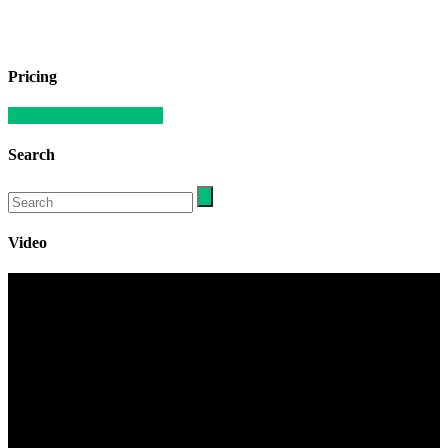
Pricing
Compare our apartments
Search
Video