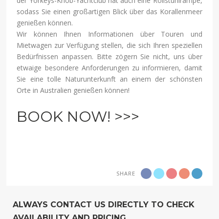
der Yorkeys-Knob-Yachtclub hat auch eine Rollstuhlrampe,
sodass Sie einen großartigen Blick über das Korallenmeer
genießen können.
Wir können Ihnen Informationen über Touren und
Mietwagen zur Verfügung stellen, die sich Ihren speziellen
Bedürfnissen anpassen. Bitte zögern Sie nicht, uns über
etwaige besondere Anforderungen zu informieren, damit
Sie eine tolle Naturunterkunft an einem der schönsten
Orte in Australien genießen können!
BOOK NOW! >>>
SHARE
ALWAYS CONTACT US DIRECTLY TO CHECK
AVAILABILITY AND PRICING