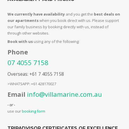
We currently have availability
and you get the
best deals on
our apartments
when you book direct with us. Please support
our family business by booking directly with us, instead of
through other websites.
Book with us
using any of the following:
Phone
07 4055 7158
Overseas: +61 7 4055 7158
>WHATSAPP: +61 428170027
Email
info@villamarine.com.au
- or -
use our
booking form
TRIPADVISOR CERTIFICATES OF EXCELLENCE,