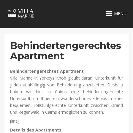
MENU
Behindertengerechtes
Apartment
Behindertengerechtes Apartment
Villa Marine in Yorkeys Knob glaubt daran, Unterkunft für
jeden unabhängig von Behinderung anzubieten. Deshalb
haben wir hier in Cairns eine behindertengerechte
Unterkunft, um Ihnen ein wunderschönes Erlebnis in einer
bequemen, rollstuhlgerechte Unterkunft zwischen Strand
und Regenwald in Cairns ermöglichen zu können.
[line]
Details des Apartments