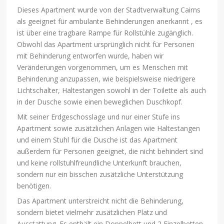
Dieses Apartment wurde von der Stadtverwaltung Cairns
als geeignet für ambulante Behinderungen anerkannt , es
ist über eine tragbare Rampe für Rollstühle zugänglich.
Obwohl das Apartment ursprünglich nicht für Personen
mit Behinderung entworfen wurde, haben wir
Veränderungen vorgenommen, um es Menschen mit
Behinderung anzupassen, wie beispielsweise niedrigere
Lichtschalter, Haltestangen sowohl in der Toilette als auch
in der Dusche sowie einen beweglichen Duschkopf.
Mit seiner Erdgeschosslage und nur einer Stufe ins
Apartment sowie zusätzlichen Anlagen wie Haltestangen
und einem Stuhl für die Dusche ist das Apartment
außerdem für Personen geeignet, die nicht behindert sind
und keine rollstuhlfreundliche Unterkunft brauchen,
sondern nur ein bisschen zusätzliche Unterstützung
benötigen.
Das Apartment unterstreicht nicht die Behinderung,
sondern bietet vielmehr zusätzlichen Platz und
Ausstattung. Es enthält ein Doppelbett und 2 Einzelbetten,